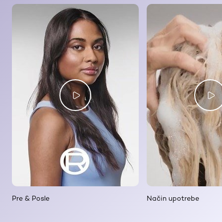
Pre & Posle
Način upotrebe