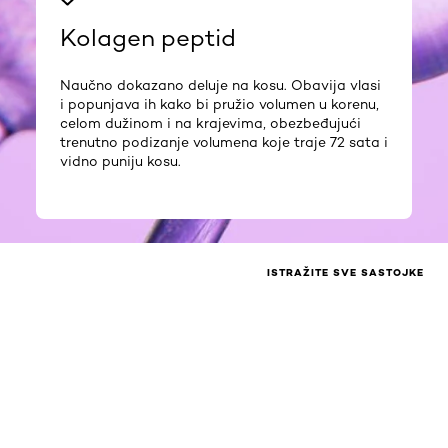
Kolagen peptid
Naučno dokazano deluje na kosu. Obavija vlasi
i popunjava ih kako bi pružio volumen u korenu,
celom dužinom i na krajevima, obezbeđujući
trenutno podizanje volumena koje traje 72 sata i
vidno puniju kosu.
ISTRAŽITE SVE SASTOJKE