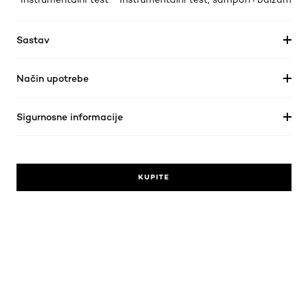
Sastav
Način upotrebe
Sigurnosne informacije
KUPITE