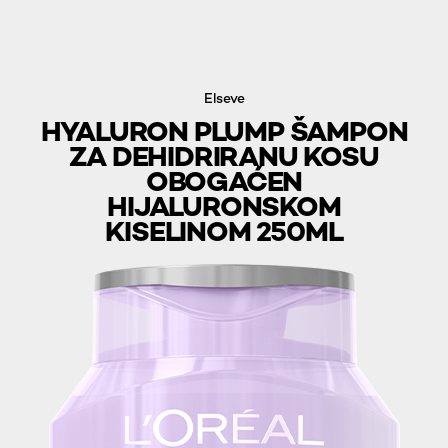
Elseve
HYALURON PLUMP ŠAMPON
ZA DEHIDRIRANU KOSU
OBOGAĆEN
HIJALURONSKOM
KISELINOM 250ML