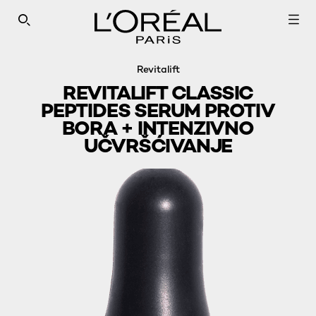
SEARCH THIS SITE
Revitalift
REVITALIFT CLASSIC
PEPTIDES SERUM PROTIV
BORA + INTENZIVNO
UČVRŠĆIVANJE