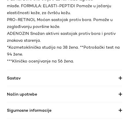
mlađe. FORMULA: ELASTI-PEPTIDI Pomaže u jačanju
elastičnosti kože, za čvršću kožu.
PRO-RETINOL Moćan sastojak protiv bora. Pomaže u
zaglađivanju površine kože.
ADENOZIN Snažan aktivni sastojak protiv bora i protiv
znakova starenja.
*Kozmetoklinička studija na 38 žena. **Potrošački test na
94 žene.
***Kliničko ocenjivanje na 56 žena.
Sastav
Način upotrebe
Sigurnosne informacije