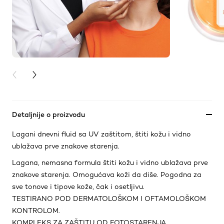
PREVIOUS CARD
NEXT CARD
Detaljnije o proizvodu
Lagani dnevni fluid sa UV zaštitom, štiti kožu i vidno
ublažava prve znakove starenja.
Lagana, nemasna formula štiti kožu i vidno ublažava prve
znakove starenja. Omogućava koži da diše. Pogodna za
sve tonove i tipove kože, čak i osetljivu.
TESTIRANO POD DERMATOLOŠKOM I OFTAMOLOŠKOM
KONTROLOM.
KOMPLEKS ZA ZAŠTITU OD FOTOSTARENJA