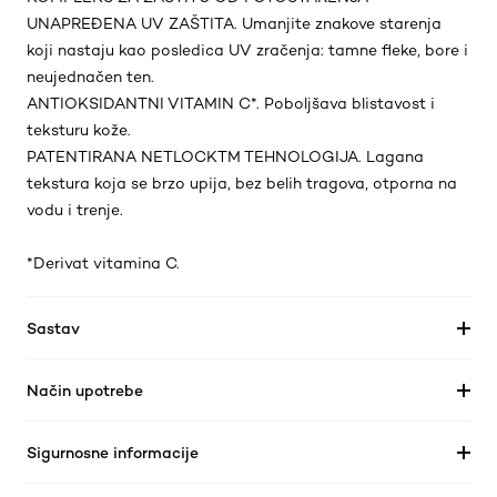
UNAPREĐENA UV ZAŠTITA. Umanjite znakove starenja
koji nastaju kao posledica UV zračenja: tamne fleke, bore i
neujednačen ten.
ANTIOKSIDANTNI VITAMIN C*. Poboljšava blistavost i
teksturu kože.
PATENTIRANA NETLOCKTM TEHNOLOGIJA. Lagana
tekstura koja se brzo upija, bez belih tragova, otporna na
vodu i trenje.
*Derivat vitamina C.
Sastav
Način upotrebe
Sigurnosne informacije