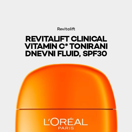
Revitalift
REVITALIFT CLINICAL
VITAMIN C* TONIRANI
DNEVNI FLUID, SPF30