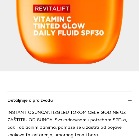
Detaljnije o proizvodu
INSTANT OSUNČANI IZGLED TOKOM CELE GODINE UZ
ZAŠTITIU OD SUNCA. Svakodnevnom upotrebom SPF-a,
čak i oblačnim danima, pomaže se u zaštiti od pojave
znakova fotostarenja, umornog tena i bora.