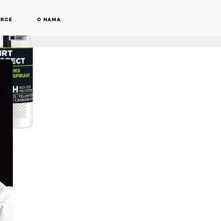
ARCE
O NAMA