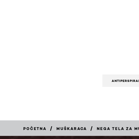
ANTIPERSPIRA
/
/
POČETNA
MUŠKARACA
NEGA TELA ZA 