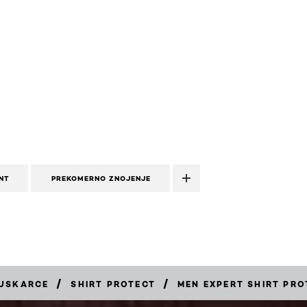
NT
PREKOMERNO ZNOJENJE
/
/
MUSKARCE
SHIRT PROTECT
MEN EXPERT SHIRT PRO