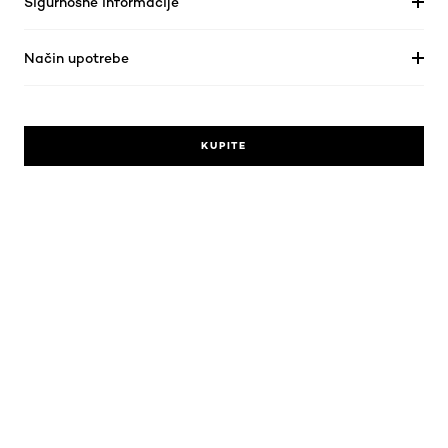
Sigurnosne informacije
Način upotrebe
KUPITE