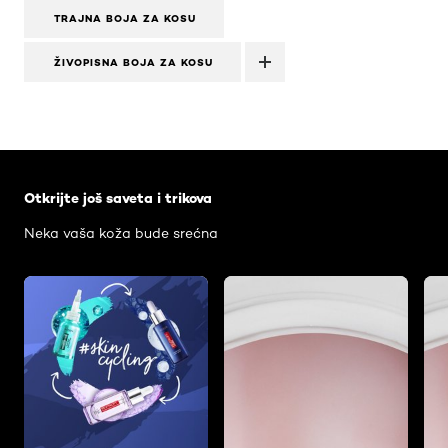
TRAJNA BOJA ZA KOSU
ŽIVOPISNA BOJA ZA KOSU
Skip the slider: Face Care Articles
Otkrijte još saveta i trikova
Neka vaša koža bude srećna