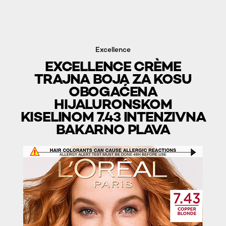
Excellence
EXCELLENCE CRÈME
TRAJNA BOJA ZA KOSU
OBOGAĆENA
HIJALURONSKOM
KISELINOM 7.43 INTENZIVNA
BAKARNO PLAVA