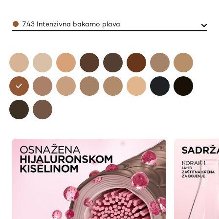
Color
7.43 Intenzivna bakarno plava