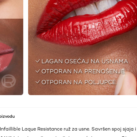
roizvodu
 Infaillible Laque Resistance ruž za usne. Savršen spoj sjaja 