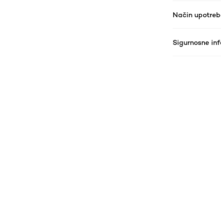
Način upotreb
Sigurnosne in