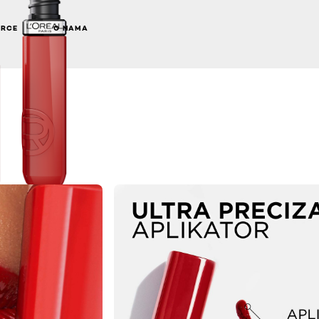
ARCE
O NAMA
NEXT CARD