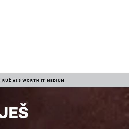
I RUŽ 635 WORTH IT MEDIUM
UJEŠ