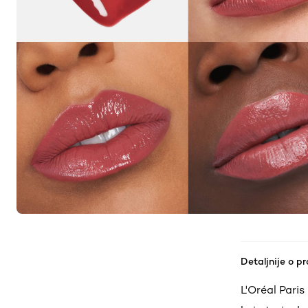
Detaljnije o p
L'Oréal Paris