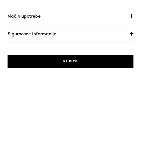
Način upotrebe
Sigurnosne informacije
KUPITE