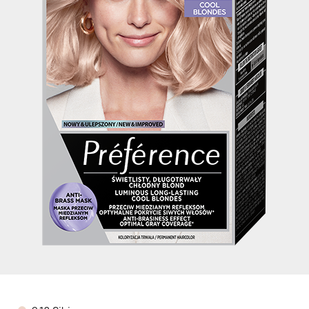
Color