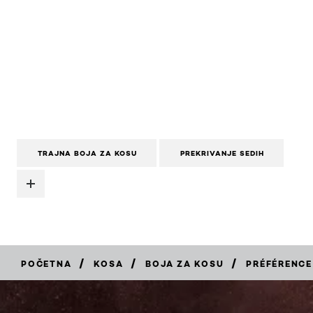
TRAJNA BOJA ZA KOSU
PREKRIVANJE SEDIH
/
/
/
POČETNA
KOSA
BOJA ZA KOSU
PRÉFÉRENCE
KUPITE